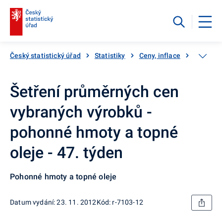
Český statistický úřad
Statistiky
Ceny, inflace
Inflace,
Šetření průměrných cen
vybraných výrobků -
pohonné hmoty a topné
oleje - 47. týden
Pohonné hmoty a topné oleje
Datum vydání: 23. 11. 2012
Kód: r-7103-12