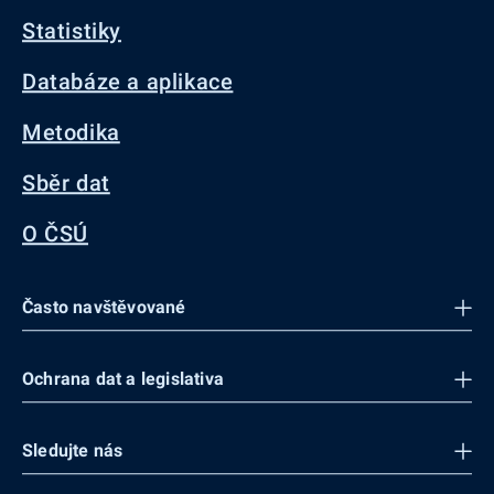
Statistiky
Databáze a aplikace
Metodika
Sběr dat
O ČSÚ
Často navštěvované
Ochrana dat a legislativa
Sledujte nás