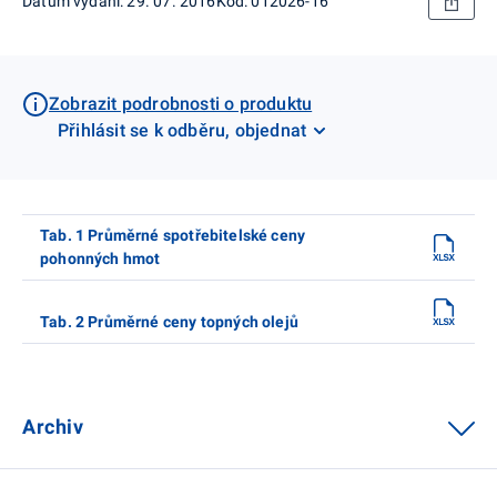
Datum vydání: 29. 07. 2016
Kód: 012026-16
Zobrazit podrobnosti o produktu
Přihlásit se k odběru, objednat
Tab. 1 Průměrné spotřebitelské ceny
pohonných hmot
Tab. 2 Průměrné ceny topných olejů
Archiv