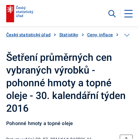
Český statistický úřad
Statistiky
Ceny, inflace
Inflace,
Šetření průměrných cen
vybraných výrobků -
pohonné hmoty a topné
oleje - 30. kalendářní týden
2016
Pohonné hmoty a topné oleje