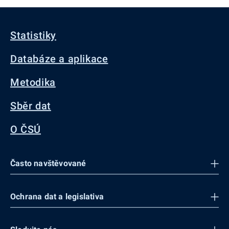
Statistiky
Databáze a aplikace
Metodika
Sběr dat
O ČSÚ
Často navštěvované
Ochrana dat a legislativa