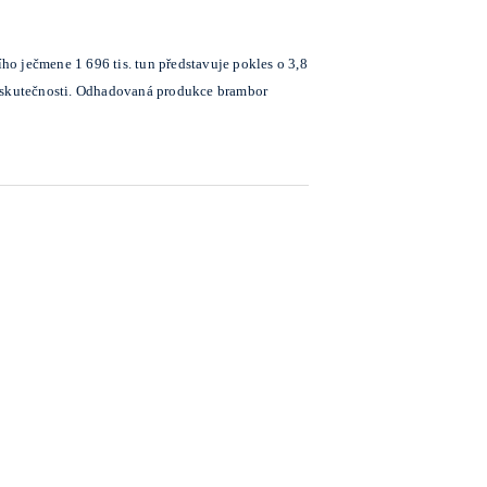
ho ječmene 1 696 tis. tun představuje pokles o 3,8
é skutečnosti. Odhadovaná produkce brambor