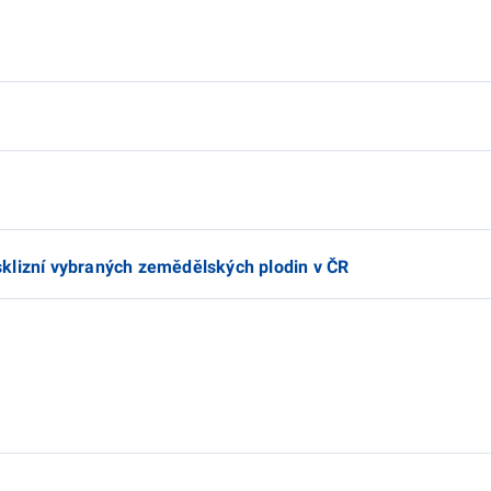
klizní vybraných zemědělských plodin v ČR