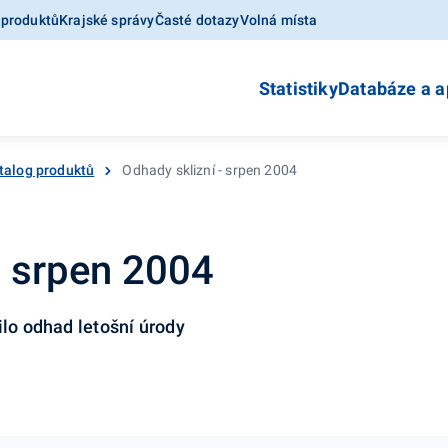
 produktů
Krajské správy
Časté dotazy
Volná místa
Statistiky
Databáze a a
talog produktů
Odhady sklizní - srpen 2004
- srpen 2004
ilo odhad letošní úrody