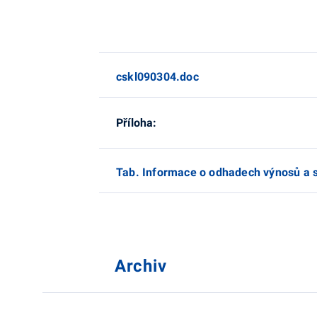
cskl090304.doc
Příloha:
Tab. Informace o odhadech výnosů a s
Archiv