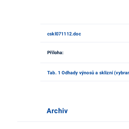
cskl071112.doc
Příloha:
Tab. 1 Odhady výnosů a sklizní (vybra
Archiv