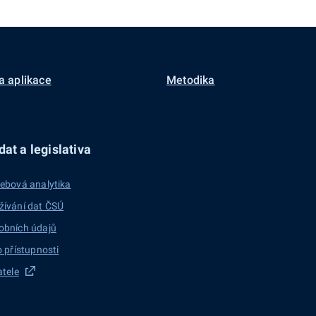
a aplikace
Metodika
at a legislativa
ebová analytika
žívání dat ČSÚ
obních údajů
o přístupnosti
atele