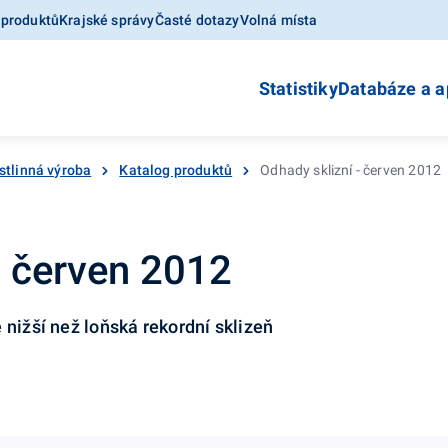
 produktů
Krajské správy
Časté dotazy
Volná místa
Statistiky
Databáze a a
stlinná výroba
Katalog produktů
Odhady sklizní - červen 2012
- červen 2012
 nižší než loňská rekordní sklizeň