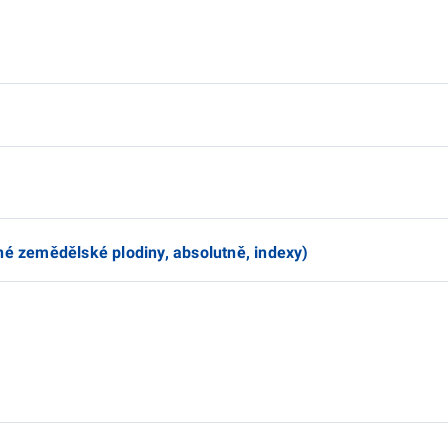
né zemědělské plodiny, absolutně, indexy)