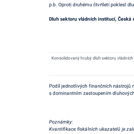
p.b
. Oproti druhému čtvrtletí poklesl dl
Dluh sektoru vládních institucí, Česká
Konsolidovaný hrubý dluh sektoru vládních i
Podíl jednotlivých finančních nástrojů
s dominantním zastoupením dluhových 
Poznámky:
Kvantifikace fiskálních ukazatelů je 