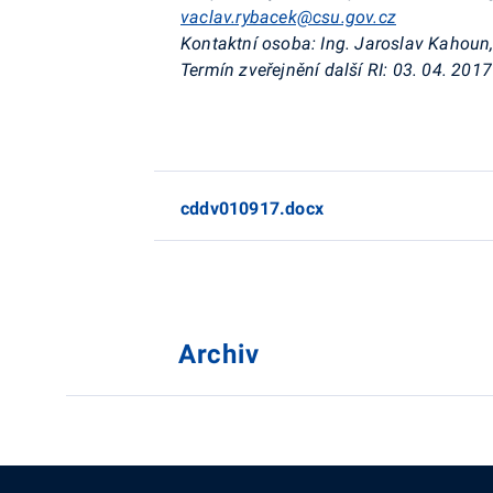
vaclav.rybacek@csu.gov.cz
Kontaktní osoba:
Ing. Jaroslav Kahoun,
Termín zveřejnění další RI:
03. 04. 2017
cddv010917.docx
Archiv