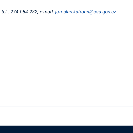
 tel.: 274 054 232, e-mail:
jaroslav.kahoun@csu.gov.cz