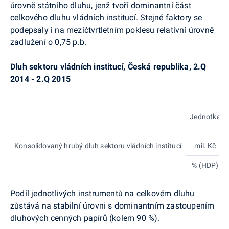
úrovně státního dluhu, jenž tvoří dominantní část
celkového dluhu vládních institucí. Stejné faktory se
podepsaly i na mezičtvrtletním poklesu relativní úrovně
zadlužení o 0,75
p.b
.
Dluh sektoru vládních institucí, Česká republika, 2.Q
2014 - 2.Q 2015
Jednotka
Konsolidovaný hrubý dluh sektoru vládních institucí
mil. Kč
% (HDP)
Podíl jednotlivých instrumentů na celkovém dluhu
zůstává na stabilní úrovni s dominantním zastoupením
dluhových cenných papírů (kolem 90 %).