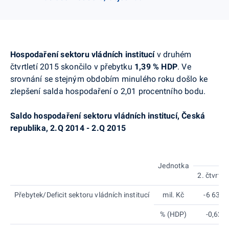
Hospodaření sektoru vládních institucí
v druhém
čtvrtletí 2015 skončilo v přebytku
1,39 % HDP
. Ve
srovnání se stejným obdobím minulého roku došlo ke
zlepšení salda hospodaření o 2,01 procentního bodu.
Saldo hospodaření sektoru vládních institucí, Česká
republika, 2.Q 2014 - 2.Q 2015
Jednotka
2. čtvrtlet
Přebytek/Deficit sektoru vládních institucí
mil. Kč
-6 635
% (HDP)
-0,62