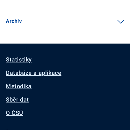
Archiv
Statistiky
Databáze a aplikace
Metodika
Sběr dat
O ČSÚ