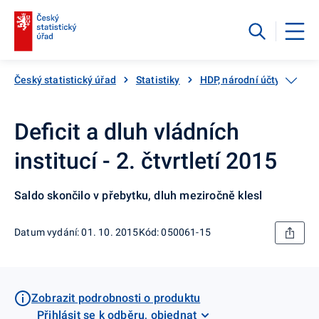
Český statistický úřad
Statistiky
HDP, národní účty
Vlád
Deficit a dluh vládních
institucí - 2. čtvrtletí 2015
Saldo skončilo v přebytku, dluh meziročně klesl
Datum vydání: 01. 10. 2015
Kód: 050061-15
Zobrazit podrobnosti o produktu
Přihlásit se k odběru, objednat