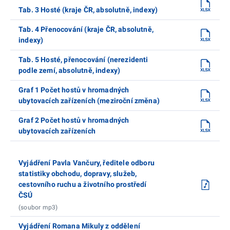
Tab. 3 Hosté (kraje ČR, absolutně, indexy)
Tab. 4 Přenocování (kraje ČR, absolutně,
indexy)
Tab. 5 Hosté, přenocování (nerezidenti
podle zemí, absolutně, indexy)
Graf 1 Počet hostů v hromadných
ubytovacích zařízeních (meziroční změna)
Graf 2 Počet hostů v hromadných
ubytovacích zařízeních
Vyjádření Pavla Vančury, ředitele odboru
statistiky obchodu, dopravy, služeb,
cestovního ruchu a životního prostředí
ČSÚ
(soubor mp3)
Vyjádření Romana Mikuly z oddělení