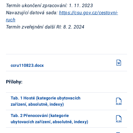
Termín ukončení zpracování:
1. 11. 2023
Navazující datová sada:
https://csu.gov.cz/cestovni-
ruch
Termín zveřejnění další RI:
8. 2. 2024
ccru110823.docx
Přílohy:
Tab. 1 Hosté (kategorie ubytovacích
zařízení, absolutně, indexy)
Tab. 2 Přenocování (kategorie
ubytovacích zařízení, absolutně, indexy)