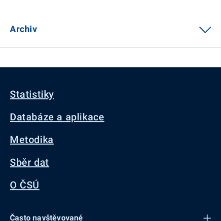
Archiv
Statistiky
Databáze a aplikace
Metodika
Sběr dat
O ČSÚ
Často navštěvované