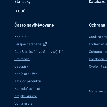
Statistiky
Databáze 
O ČSÚ
Často navštěvované
Ochrana d
Kontakt
Cookies a w
Veřejná databáze
Podmínky u
DataStat (ověřovací provoz)
Ochrana os
Pro média
Prohlášení 
Časopisy
Ověření taz
Nabídka služeb
Katalog produktů
Kalendář událostí
Mapa webu
Krajské správy
Volná místa