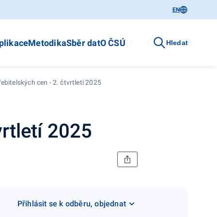
EN
plikace
Metodika
Sběr dat
O ČSÚ
Hledat
ebitelských cen - 2. čtvrtletí 2025
rtletí 2025
Přihlásit se k odběru, objednat