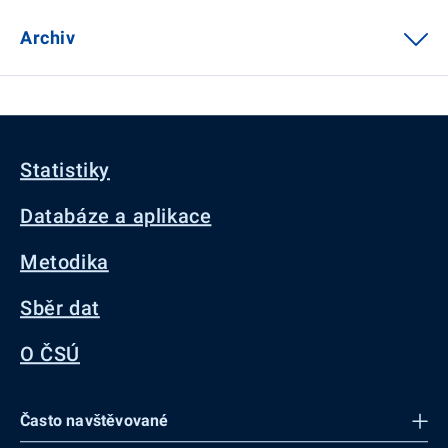
Archiv
Statistiky
Databáze a aplikace
Metodika
Sběr dat
O ČSÚ
Často navštěvované