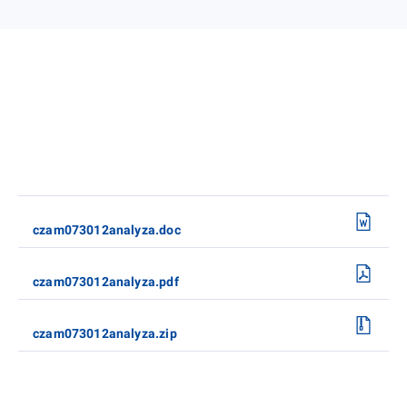
czam073012analyza.doc
czam073012analyza.pdf
czam073012analyza.zip