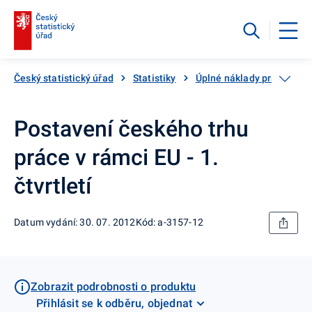
Český statistický úřad
Statistiky
Úplné náklady práce
K
Postavení českého trhu
práce v rámci EU - 1.
čtvrtletí
Datum vydání: 30. 07. 2012
Kód: a-3157-12
Zobrazit podrobnosti o produktu
Přihlásit se k odběru, objednat