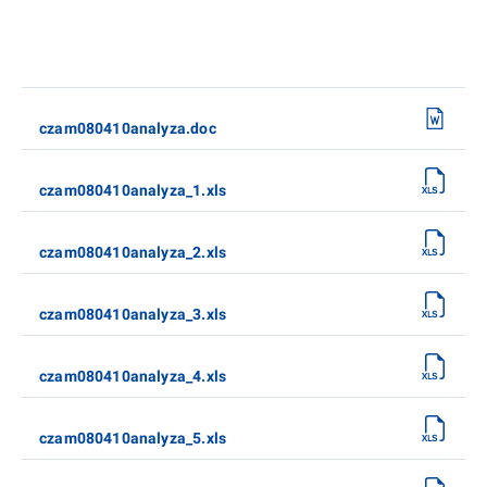
czam080410analyza.doc
czam080410analyza_1.xls
czam080410analyza_2.xls
czam080410analyza_3.xls
czam080410analyza_4.xls
czam080410analyza_5.xls