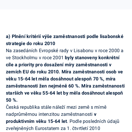
a) Plnění kritérií výše zaměstnanosti podle lisabonské
strategie do roku 2010
Na zasedáních Evropské rady v Lisabonu v roce 2000 a
ve Stockholmu v roce 2001
byly stanoveny konkrétní
cíle a priority pro dosažení míry zaměstnanosti v
zemích EU do roku 2010.
Míra zaměstnanosti osob ve
věku 15-64 let měla dosáhnout alespoň 70 %, míra
zaměstnanosti žen nejméně 60 %. Míra zaměstnanosti
starších ve věku 55-64 let by měla dosáhnout alespoň
50 %.
Česká republika stále náleží mezi země s mírně
nadprůměrnou intenzitou zaměstnanosti
v
produktivním věku 15-64 let
. Podle posledních údajů
zveřejněných Eurostatem za 1. čtvrtletí 2010