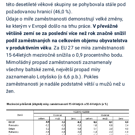
této desetileté věkové skupiny se pohybovala stále pod
požadovanou hranicí (46,0 %).
Údaje o míře zaměstnanosti demonstrují velké změny,
ke kterým v Evropě došlo na trhu práce.
V převážné
většině zemí se za poslední více než rok značně snížil
podíl zaměstnaných na celkovém objemu obyvatelstva
v produktivním věku
. Za EU 27 se míra zaměstnanosti
15-64letých meziročně snížila o 0,9 procentního bodu.
Mimořádný propad zaměstnanosti zaznamenaly
všechny baltské země, největší propad míry
zaznamenalo Lotyšsko (o 6,6 p.b.). Pokles
zaměstnanosti je nadále podstatně větší u mužů než u
žen.