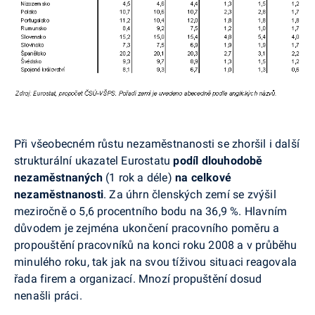
Při všeobecném růstu nezaměstnanosti se zhoršil i další
strukturální ukazatel Eurostatu
podíl dlouhodobě
nezaměstnaných
(1 rok a déle)
na celkové
nezaměstnanosti
. Za úhrn členských zemí se zvýšil
meziročně o 5,6 procentního bodu na 36,9 %. Hlavním
důvodem je zejména ukončení pracovního poměru a
propouštění pracovníků na konci roku 2008 a v průběhu
minulého roku, tak jak na svou tíživou situaci reagovala
řada firem a organizací. Mnozí propuštění dosud
nenašli práci.