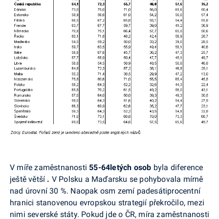
V míře zaměstnanosti
55-64letých osob
byla diference
ještě větší
.
V Polsku a Maďarsku se pohybovala mírně
nad úrovní 30 %. Naopak osm zemí padesátiprocentní
hranici stanovenou evropskou strategií překročilo, mezi
nimi severské státy. Pokud jde o ČR, míra zaměstnanosti