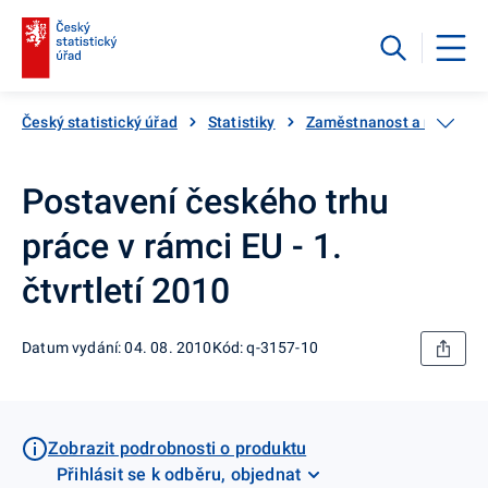
Český statistický úřad
Statistiky
Zaměstnanost a nezaměs
Postavení českého trhu
práce v rámci EU - 1.
čtvrtletí 2010
Datum vydání: 04. 08. 2010
Kód: q-3157-10
Zobrazit podrobnosti o produktu
Přihlásit se k odběru, objednat