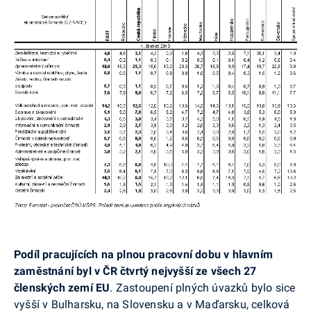
Podíl pracujících na plnou pracovní dobu v hlavním
zaměstnání byl v ČR čtvrtý nejvyšší ze všech 27
členských zemí EU
. Zastoupení plných úvazků bylo sice
vyšší v Bulharsku, na Slovensku a v Maďarsku, celková