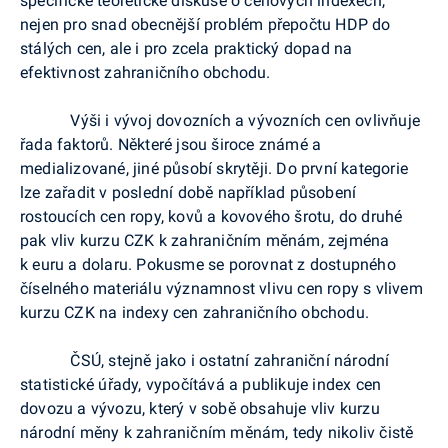
specifické teoretické diskuse o cenových indexech,
nejen pro snad obecnější problém přepočtu HDP do
stálých cen, ale i pro zcela praktický dopad na
efektivnost zahraničního obchodu.
Výši i vývoj dovozních a vývozních cen ovlivňuje
řada faktorů. Některé jsou široce známé a
medializované, jiné působí skrytěji. Do první kategorie
lze zařadit v poslední době například působení
rostoucích cen ropy, kovů a kovového šrotu, do druhé
pak vliv kurzu CZK k zahraničním měnám, zejména
k euru a dolaru. Pokusme se porovnat z dostupného
číselného materiálu významnost vlivu cen ropy s vlivem
kurzu CZK na indexy cen zahraničního obchodu.
ČSÚ, stejně jako i ostatní zahraniční národní
statistické úřady, vypočítává a publikuje index cen
dovozu a vývozu, který v sobě obsahuje vliv kurzu
národní měny k zahraničním měnám, tedy nikoliv čistě