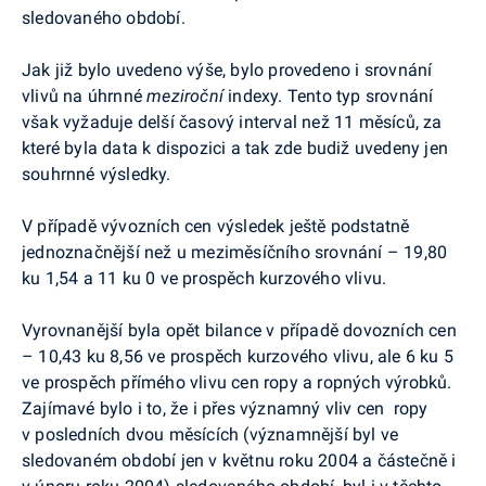
sledovaného období.
Jak již bylo uvedeno výše, bylo provedeno i srovnání
vlivů na úhrnné
meziroční
indexy. Tento typ srovnání
však vyžaduje delší časový interval než 11 měsíců, za
které byla data k dispozici a tak zde budiž uvedeny jen
souhrnné výsledky.
V případě vývozních cen výsledek ještě podstatně
jednoznačnější než u meziměsíčního srovnání – 19,80
ku 1,54 a 11 ku 0 ve prospěch kurzového vlivu.
Vyrovnanější byla opět bilance v případě dovozních cen
– 10,43 ku 8,56 ve prospěch kurzového vlivu, ale 6 ku 5
ve prospěch přímého vlivu cen ropy a ropných výrobků.
Zajímavé bylo i to, že i přes významný vliv cen ropy
v posledních dvou měsících (významnější byl ve
sledovaném období jen v květnu roku 2004 a částečně i