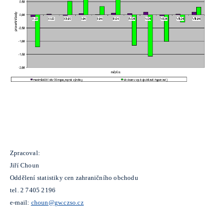
Zpracoval:
Jiří Choun
Oddělení statistiky cen zahraničního obchodu
tel. 2 7405 2196
e-mail:
choun@gw.czso.cz