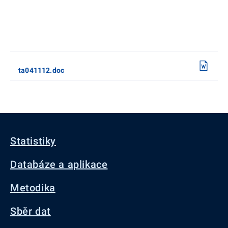
ta041112.doc
Statistiky
Databáze a aplikace
Metodika
Sběr dat