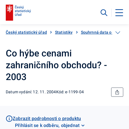
Český statistický úřad
Statistiky
Souhrnná data o Česku
Co hýbe cenami
zahraničního obchodu? -
2003
Datum vydání: 12. 11. 2004
Kód: e-1199-04
Zobrazit podrobnosti o produktu
Přihlásit se k odběru, objednat