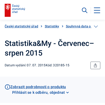
Český statistický úřad
Statistiky
Souhrnná data o Česku
Statistika&My - Červenec–
srpen 2015
Datum vydání: 07. 07. 2015
Kód: 320185-15
Zobrazit podrobnosti o produktu
Přihlásit se k odběru, objednat