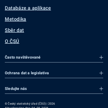
Databáze a aplikace
Metodika
Sběr dat
O ČSÚ
Často navštěvované
Ochrana dat a legislativa
Sledujte nás
© Český statistický úřad (ČSÚ) | 2026