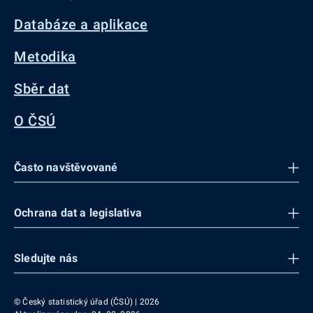
Databáze a aplikace
Metodika
Sběr dat
O ČSÚ
Často navštěvované
Ochrana dat a legislativa
Sledujte nás
© Český statistický úřad (ČSÚ) | 2026