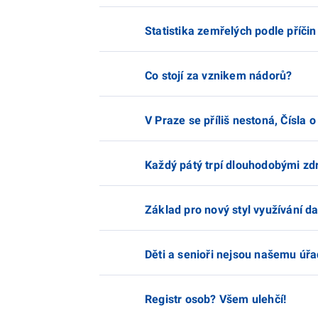
Statistika zemřelých podle příčin
Co stojí za vznikem nádorů?
V Praze se příliš nestoná, Čísla 
Každý pátý trpí dlouhodobými zd
Základ pro nový styl využívání da
Děti a senioři nejsou našemu úřa
Registr osob? Všem ulehčí!