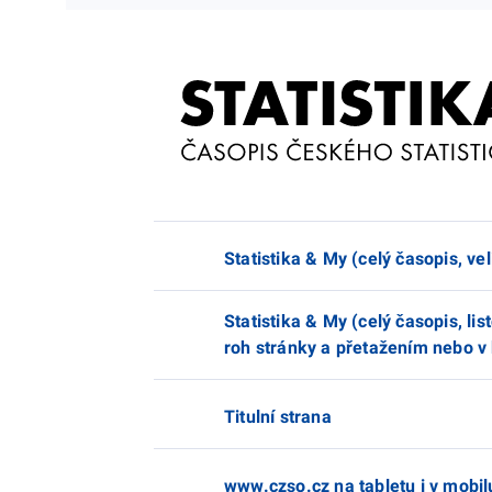
Statistika & My (celý časopis, ve
Statistika & My (celý časopis, l
roh stránky a přetažením nebo v
Titulní strana
www.czso.cz na tabletu i v mobil