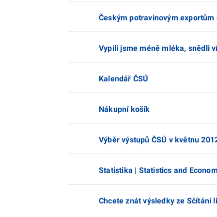
Českým potravinovým exportům d
Vypili jsme méně mléka, snědli v
Kalendář ČSÚ
Nákupní košík
Výběr výstupů ČSÚ v květnu 201
Statistika | Statistics and Econo
Chcete znát výsledky ze Sčítání 