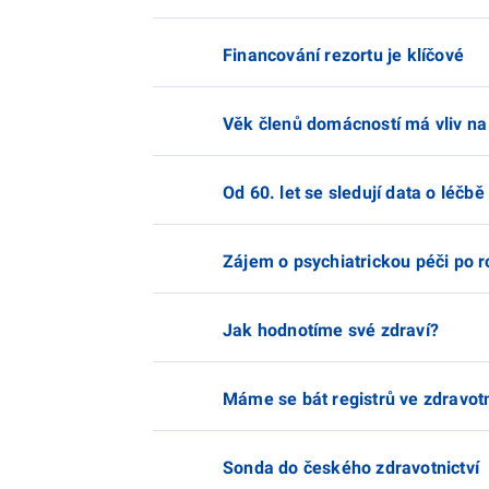
Financování rezortu je klíčové
Věk členů domácností má vliv na 
Od 60. let se sledují data o léčbě
Zájem o psychiatrickou péči po r
Jak hodnotíme své zdraví?
Máme se bát registrů ve zdravotn
Sonda do českého zdravotnictví