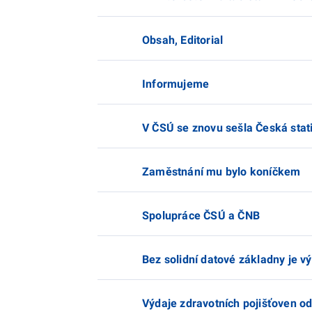
Obsah, Editorial
Informujeme
V ČSÚ se znovu sešla Česká stati
Zaměstnání mu bylo koníčkem
Spolupráce ČSÚ a ČNB
Bez solidní datové základny je v
Výdaje zdravotních pojišťoven o