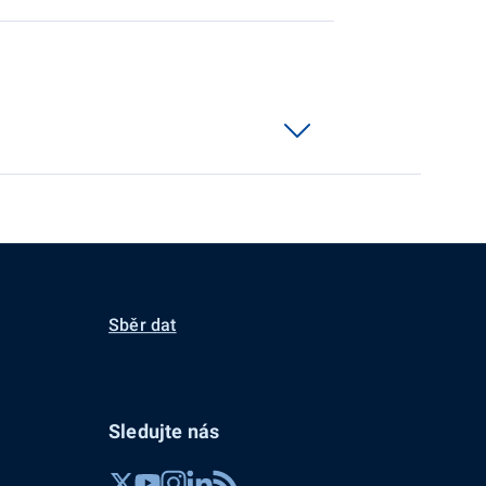
Sběr dat
Sledujte nás