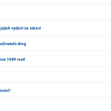
jejich vydání za zdraví
 uživatelů drog
oce 1989 rostl
ictví?