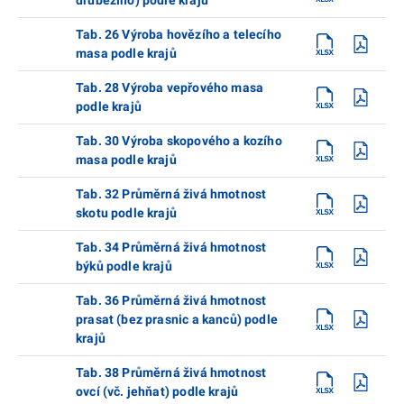
Tab. 26 Výroba hovězího a telecího
masa podle krajů
Tab. 28 Výroba vepřového masa
podle krajů
Tab. 30 Výroba skopového a kozího
masa podle krajů
Tab. 32 Průměrná živá hmotnost
skotu podle krajů
Tab. 34 Průměrná živá hmotnost
býků podle krajů
Tab. 36 Průměrná živá hmotnost
prasat (bez prasnic a kanců) podle
krajů
Tab. 38 Průměrná živá hmotnost
ovcí (vč. jehňat) podle krajů