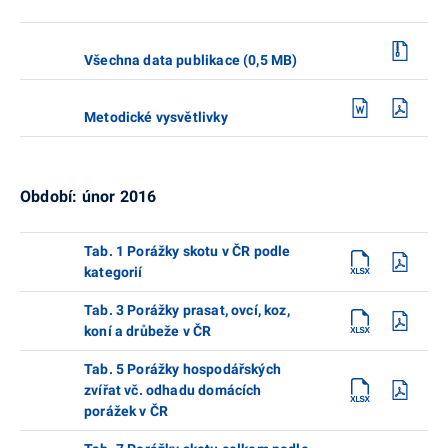
Všechna data publikace (0,5 MB)
Metodické vysvětlivky
Období: únor 2016
Tab. 1 Porážky skotu v ČR podle
kategorií
Tab. 3 Porážky prasat, ovcí, koz,
koní a drůbeže v ČR
Tab. 5 Porážky hospodářských
zvířat vč. odhadu domácích
porážek v ČR