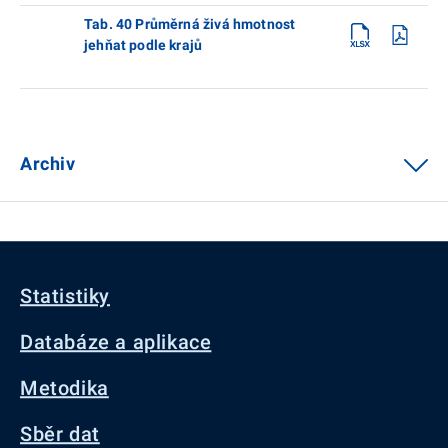
Tab. 40 Průměrná živá hmotnost
jehňat podle krajů
Archiv
Statistiky
Databáze a aplikace
Metodika
Sběr dat