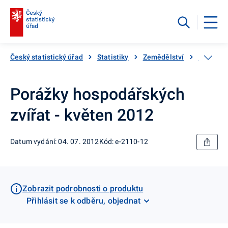
Český statistický úřad
Statistiky
Zemědělství
Živočišn
Porážky hospodářských
zvířat - květen 2012
Datum vydání: 04. 07. 2012
Kód: e-2110-12
Zobrazit podrobnosti o produktu
Přihlásit se k odběru, objednat