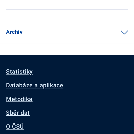
Archiv
Statistiky
Databáze a aplikace
Metodika
Sběr dat
O ČSÚ