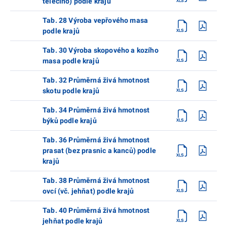
telecího) podle krajů
Tab. 28 Výroba vepřového masa
podle krajů
Tab. 30 Výroba skopového a kozího
masa podle krajů
Tab. 32 Průměrná živá hmotnost
skotu podle krajů
Tab. 34 Průměrná živá hmotnost
býků podle krajů
Tab. 36 Průměrná živá hmotnost
prasat (bez prasnic a kanců) podle
krajů
Tab. 38 Průměrná živá hmotnost
ovcí (vč. jehňat) podle krajů
Tab. 40 Průměrná živá hmotnost
jehňat podle krajů