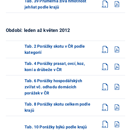
Tab. 39 Průměrná živá hmotnost
jehňat podle krajů
Období: leden až květen 2012
Tab. 2 Porážky skotu v ČR podle
kategorií
Tab. 4 Porážky prasat, ovcí, koz,
koní a drůbeže v ČR
Tab. 6 Porážky hospodářských
zvířat vč. odhadu domácích
porážek v ČR
Tab. 8 Porážky skotu celkem podle
krajů
Tab. 10 Porážky býků podle krajů