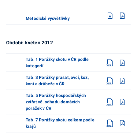
Metodické vysvětlivky
Období: květen 2012
Tab. 1 Porážky skotu v ČR podle
kategorií
Tab. 3 Porážky prasat, ovcí, koz,
koní a drůbeže v ČR
Tab. 5 Porážky hospodářských
zvířat vč. odhadu domácích
porážek v ČR
Tab. 7 Porážky skotu celkem podle
krajů