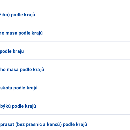
ího) podle krajů
ího masa podle krajů
podle krajů
ího masa podle krajů
skotu podle krajů
býků podle krajů
prasat (bez prasnic a kanců) podle krajů