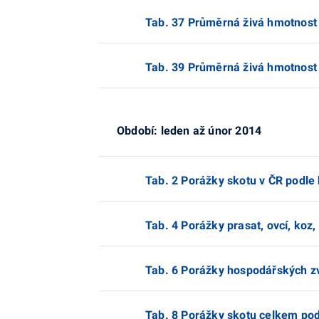
Tab. 37 Průměrná živá hmotnost o
Tab. 39 Průměrná živá hmotnost 
Období: leden až únor 2014
Tab. 2 Porážky skotu v ČR podle 
Tab. 4 Porážky prasat, ovcí, koz,
Tab. 6 Porážky hospodářských z
Tab. 8 Porážky skotu celkem pod