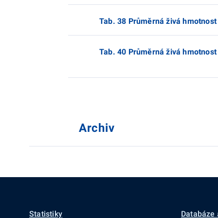
Tab. 38 Průměrná živá hmotnost o
Tab. 40 Průměrná živá hmotnost 
Archiv
Statistiky
Databáze 