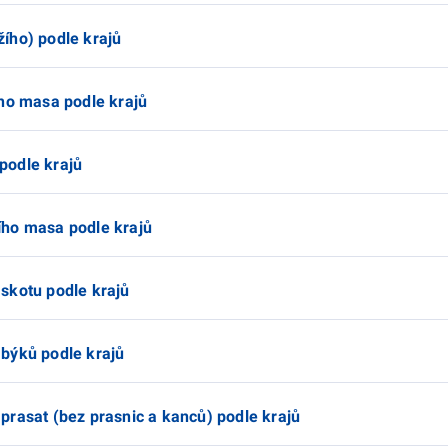
ího) podle krajů
ího masa podle krajů
podle krajů
ího masa podle krajů
skotu podle krajů
býků podle krajů
prasat (bez prasnic a kanců) podle krajů