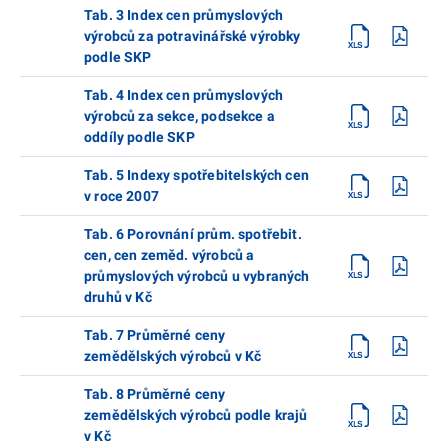
Tab. 3 Index cen průmyslových
výrobců za potravinářské výrobky
podle SKP
Tab. 4 Index cen průmyslových
výrobců za sekce, podsekce a
oddíly podle SKP
Tab. 5 Indexy spotřebitelských cen
v roce 2007
Tab. 6 Porovnání prům. spotřebit.
cen, cen zeměd. výrobců a
průmyslových výrobců u vybraných
druhů v Kč
Tab. 7 Průměrné ceny
zemědělských výrobců v Kč
Tab. 8 Průměrné ceny
zemědělských výrobců podle krajů
v Kč