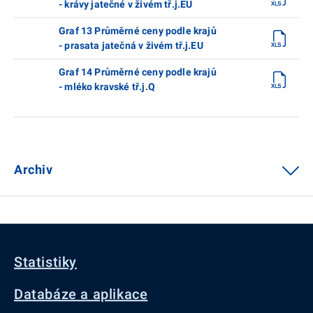
- krávy jatečné v živém tř.j.EU
Graf 13 Průměrné ceny podle krajů
- prasata jatečná v živém tř.j.EU
Graf 14 Průměrné ceny podle krajů
- mléko kravské tř.j.Q
Archiv
Statistiky
Databáze a aplikace