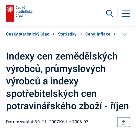
Český statistický úřad
Statistiky
Ceny, inflace
Ceny vý
Indexy cen zemědělských
výrobců, průmyslových
výrobců a indexy
spotřebitelských cen
potravinářského zboží - říjen
Datum vydání: 30. 11. 2007
Kód: e-7006-07