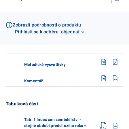
Zobrazit podrobnosti o produktu
Přihlásit se k odběru, objednat
Metodické vysvětlivky
Komentář
Tabulková část
Tab. 1 Index cen zemědělství -
stejné období předchozího roku =