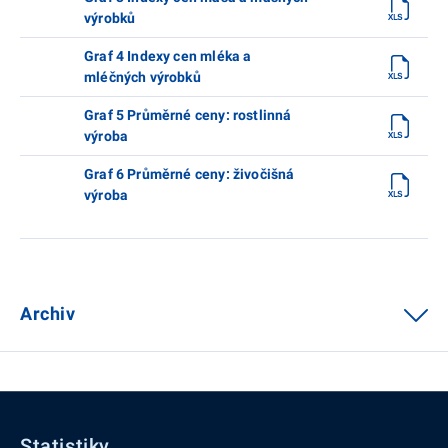
výrobků
Graf 4 Indexy cen mléka a
mléčných výrobků
Graf 5 Průměrné ceny: rostlinná
výroba
Graf 6 Průměrné ceny: živočišná
výroba
Archiv
Statistiky