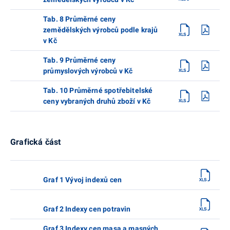
Tab. 8 Průměrné ceny
zemědělských výrobců podle krajů
v Kč
Tab. 9 Průměrné ceny
průmyslových výrobců v Kč
Tab. 10 Průměrné spotřebitelské
ceny vybraných druhů zboží v Kč
Grafická část
Graf 1 Vývoj indexů cen
Graf 2 Indexy cen potravin
Graf 3 Indexy cen masa a masných