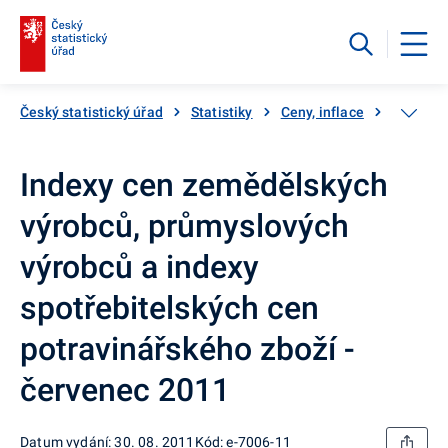
Český statistický úřad
Statistiky
Ceny, inflace
Ceny vý
Indexy cen zemědělských
výrobců, průmyslových
výrobců a indexy
spotřebitelských cen
potravinářského zboží -
červenec 2011
Datum vydání: 30. 08. 2011
Kód: e-7006-11