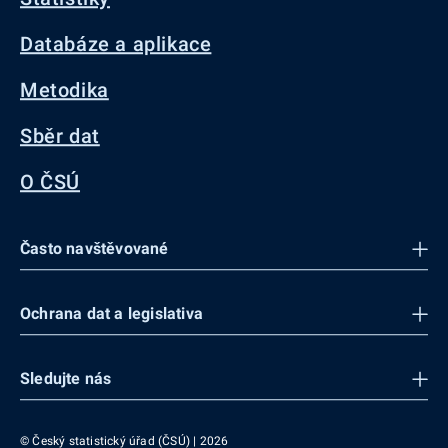
Databáze a aplikace
Metodika
Sběr dat
O ČSÚ
Často navštěvované
Ochrana dat a legislativa
Sledujte nás
© Český statistický úřad (ČSÚ) | 2026