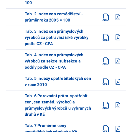
100
Tab. 2 Index cen zemědělství -
průměr roku 2005 = 100
Tab. 3 Index cen průmyslových
výrobců za potravinářské výrobky
podle CZ - CPA
Tab. 4 Index cen průmyslových
výrobců za sekce, subsekce a
oddíly podle CZ - CPA
Tab. 5 Indexy spotřebitelských cen
v roce 2010
Tab. 6 Porovnání prům. spotřebit.
cen, cen zeměd. výrobců a
průmyslových výrobců u vybraných
druhů v Kč
Tab. 7 Průměrné ceny
zemědělských výrobců v Kč