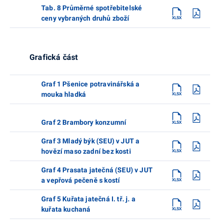
Tab. 8 Průměrné spotřebitelské
ceny vybraných druhů zboží
Grafická část
Graf 1 Pšenice potravinářská a
mouka hladká
Graf 2 Brambory konzumní
Graf 3 Mladý býk (SEU) v JUT a
hovězí maso zadní bez kosti
Graf 4 Prasata jatečná (SEU) v JUT
a vepřová pečeně s kostí
Graf 5 Kuřata jatečná I. tř. j. a
kuřata kuchaná