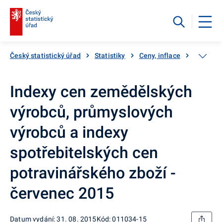
Český statistický úřad
Statistiky
Ceny, inflace
Ceny vý
Indexy cen zemědělských
výrobců, průmyslových
výrobců a indexy
spotřebitelských cen
potravinářského zboží -
červenec 2015
Datum vydání: 31. 08. 2015
Kód: 011034-15