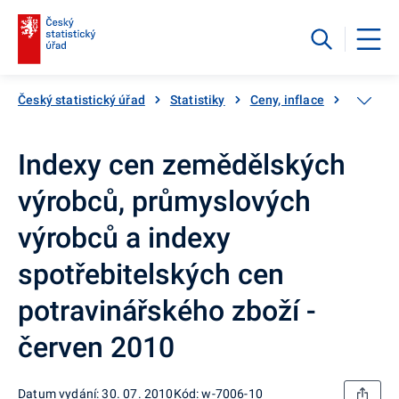
Český statistický úřad
Statistiky
Ceny, inflace
Ceny vý
Indexy cen zemědělských
výrobců, průmyslových
výrobců a indexy
spotřebitelských cen
potravinářského zboží -
červen 2010
Datum vydání: 30. 07. 2010
Kód: w-7006-10