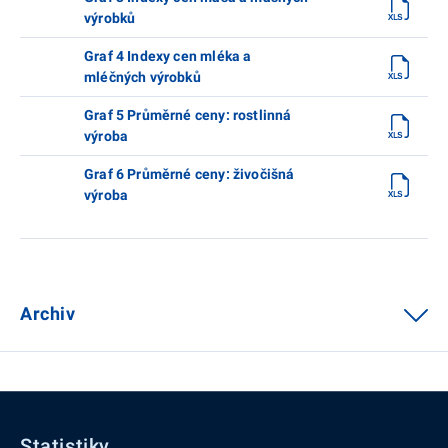
výrobků
Graf 4 Indexy cen mléka a
mléčných výrobků
Graf 5 Průměrné ceny: rostlinná
výroba
Graf 6 Průměrné ceny: živočišná
výroba
Archiv
Statistiky