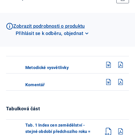
Zobrazit podrobnosti o produktu
Přihlásit se k odběru, objednat
Metodické vysvětlivky
Komentář
Tabulková část
Tab. 1 Index cen zemědělství -
stejné období předchozího roku =