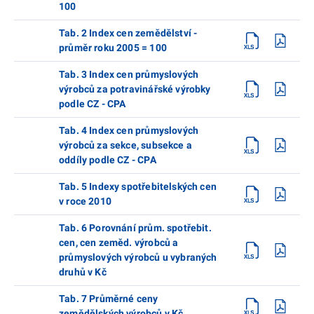
100
Tab. 2 Index cen zemědělství -
průměr roku 2005 = 100
Tab. 3 Index cen průmyslových
výrobců za potravinářské výrobky
podle CZ - CPA
Tab. 4 Index cen průmyslových
výrobců za sekce, subsekce a
oddíly podle CZ - CPA
Tab. 5 Indexy spotřebitelských cen
v roce 2010
Tab. 6 Porovnání prům. spotřebit.
cen, cen zeměd. výrobců a
průmyslových výrobců u vybraných
druhů v Kč
Tab. 7 Průměrné ceny
zemědělských výrobců v Kč