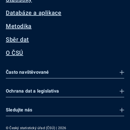
Databáze a aplikace
Metodika
Sběr dat
O ČSÚ
Často navštěvované
Ochrana dat a legislativa
Sledujte nás
© Český statistický úřad (ČSÚ) | 2026