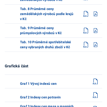
Tab. 8 Průměrné ceny
zemědělských výrobců podle krajů
v Kč
Tab. 9 Průměrné ceny
průmyslových výrobců v Kč
Tab. 10 Průměrné spotřebitelské
ceny vybraných druhů zboží v Kč
Grafická část
Graf 1 Vývoj indexů cen
Graf 2 Indexy cen potravin
Graf 3 Indexy cen masa a masných