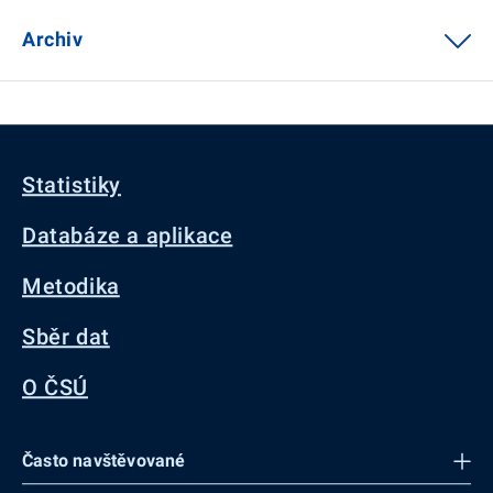
Archiv
Statistiky
Databáze a aplikace
Metodika
Sběr dat
O ČSÚ
Často navštěvované