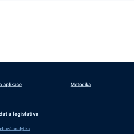
a aplikace
Metodika
at a legislativa
ebová analytika