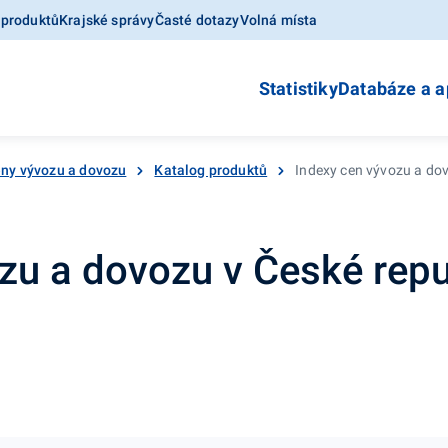
 produktů
Krajské správy
Časté dotazy
Volná místa
Statistiky
Databáze a a
ny vývozu a dovozu
Katalog produktů
Indexy cen vývozu a dov
zu a dovozu v České repub