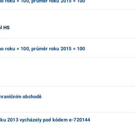
ho roku = 100, průměr roku 2015 = 100
ol HS
ho roku = 100, průměr roku 2015 = 100
ahraničním obchodě
roku 2013 vycházely pod kódem e-720144