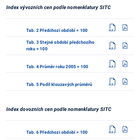
Index vývozních cen podle nomenklatury SITC
Tab. 2 Předchozí období = 100
Tab. 3 Stejné období předchozího
roku = 100
Tab. 4 Průměr roku 2005 = 100
Tab. 5 Podíl klouzavých průměrů
Index dovozních cen podle nomenklatury SITC
Tab. 6 Předchozí období = 100