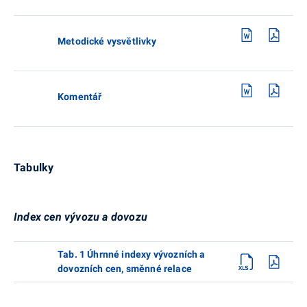
Metodické vysvětlivky
Komentář
Tabulky
Index cen vývozu a dovozu
Tab. 1 Úhrnné indexy vývozních a
dovozních cen, směnné relace