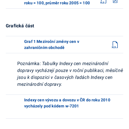
roku = 100, průměr roku 2005 = 100
Grafická část
Graf 1 Meziroční změny cen v
zahraničním obchodě
Poznámka:
Tabulky Indexy cen mezinárodní
dopravy vycházejí pouze v roční publikaci, měsíčně
jsou k dispozici v časových řadách Indexy cen
mezinárodní dopravy.
Indexy cen vývozu a dovozu v ČR do roku 2010
vycházely pod kódem w-7201