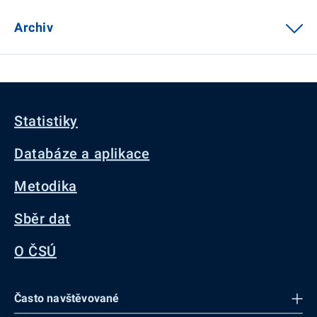
Archiv
Statistiky
Databáze a aplikace
Metodika
Sběr dat
O ČSÚ
Často navštěvované