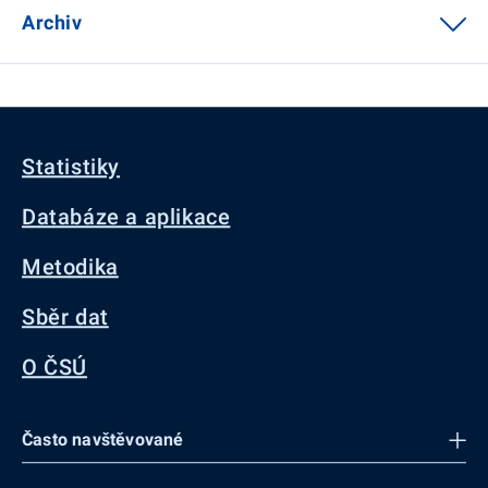
Archiv
Statistiky
Databáze a aplikace
Metodika
Sběr dat
O ČSÚ
Často navštěvované