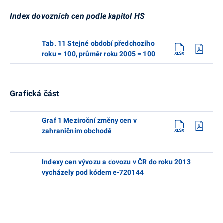
Index dovozních cen podle kapitol HS
Tab. 11 Stejné období předchozího
roku = 100, průměr roku 2005 = 100
Grafická část
Graf 1 Meziroční změny cen v
zahraničním obchodě
Indexy cen vývozu a dovozu v ČR do roku 2013
vycházely pod kódem e-720144