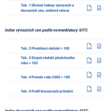
Tab. 1 Úhrnné indexy vývozních a
dovozních cen, směnné relace
Index vývozních cen podle nomenklatury SITC
Tab. 2 Předchozí období = 100
Tab. 3 Stejné období předchozího
roku = 100
Tab. 4 Průměr roku 2005 = 100
Tab. 5 Podíl klouzavých průměrů
Index dovozních cen podle nomenklatury SITC