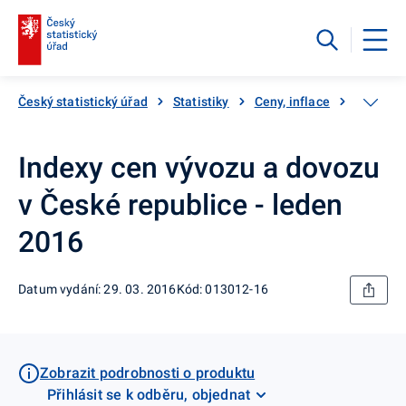
Český statistický úřad
Statistiky
Ceny, inflace
Ceny vý
Indexy cen vývozu a dovozu
v České republice - leden
2016
Datum vydání: 29. 03. 2016
Kód: 013012-16
Zobrazit podrobnosti o produktu
Přihlásit se k odběru, objednat