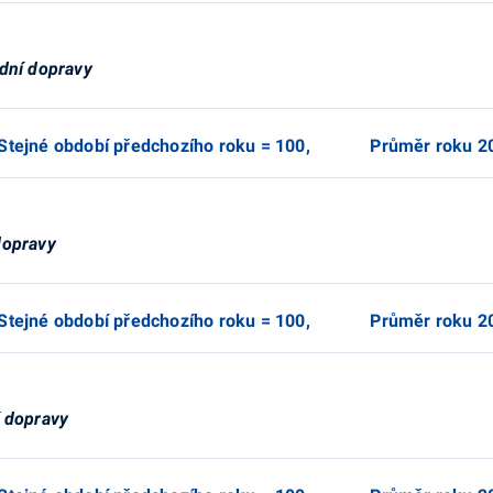
adní dopravy
0, Stejné období předchozího roku = 100, Průměr roku 2
dopravy
0, Stejné období předchozího roku = 100, Průměr roku 2
í dopravy