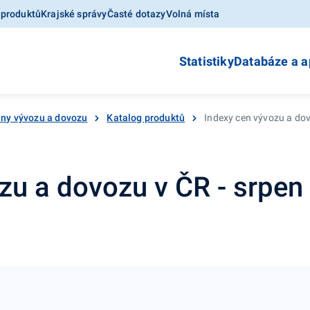
 produktů
Krajské správy
Časté dotazy
Volná místa
Statistiky
Databáze a a
ny vývozu a dovozu
Katalog produktů
Indexy cen vývozu a dov
zu a dovozu v ČR - srpen