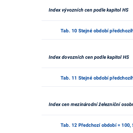
Index vývozních cen podle kapitol HS
Tab. 10 Stejné období předchozí
Index dovozních cen podle kapitol HS
Tab. 11 Stejné období předchozí
Index cen mezinárodní železniční osob
Tab. 12 Předchozí období = 10