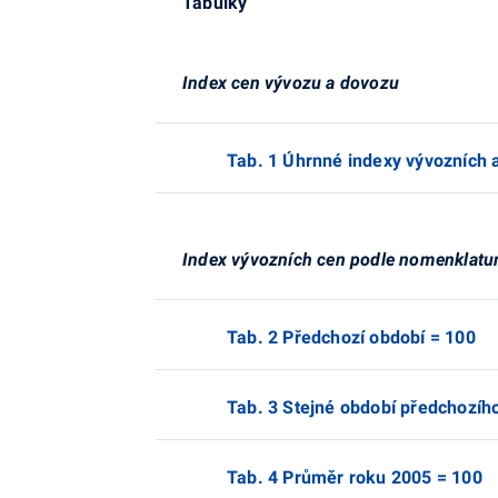
Tabulky
Index cen vývozu a dovozu
Tab. 1 Úhrnné indexy vývozních 
Index vývozních cen podle nomenklatu
Tab. 2 Předchozí období = 100
Tab. 3 Stejné období předchozíh
Tab. 4 Průměr roku 2005 = 100