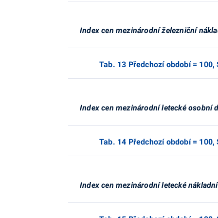
Index cen mezinárodní železniční nákl
Tab. 13 Předchozí období = 10
Index cen mezinárodní letecké osobní 
Tab. 14 Předchozí období = 10
Index cen mezinárodní letecké nákladn