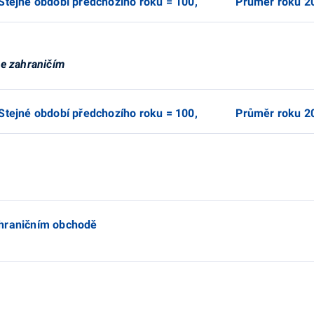
0, Stejné období předchozího roku = 100, Průměr roku 2
se zahraničím
0, Stejné období předchozího roku = 100, Průměr roku 2
ahraničním obchodě