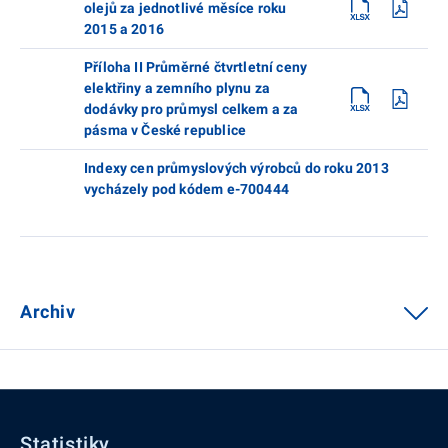
olejů za jednotlivé měsíce roku
2015 a 2016
Příloha II Průměrné čtvrtletní ceny
elektřiny a zemního plynu za
dodávky pro průmysl celkem a za
pásma v České republice
Indexy cen průmyslových výrobců do roku 2013
vycházely pod kódem e-700444
Archiv
Statistiky