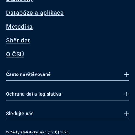
Databáze a aplikace
Metodika
Sběr dat
O ČSÚ
Často navštěvované
Ochrana dat a legislativa
Sledujte nás
© Český statistický úřad (ČSÚ) | 2026