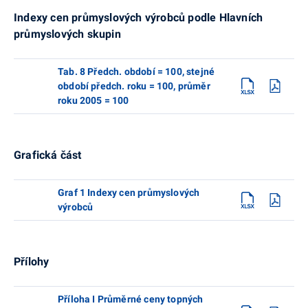
Indexy cen průmyslových výrobců podle Hlavních
průmyslových skupin
Tab. 8 Předch. období = 100, stejné
období předch. roku = 100, průměr
roku 2005 = 100
Grafická část
Graf 1 Indexy cen průmyslových
výrobců
Přílohy
Příloha I Průměrné ceny topných