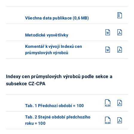
Všechna data publikace (0,6 MB)
Metodické vysvětlivky
Komentář k vývoji Indexů cen
průmyslových výrobců
Indexy cen průmyslových výrobců podle sekce a
subsekce CZ-CPA
Tab. 1 Předchozí období = 100
Tab. 2 Stejné období předchozího
roku = 100