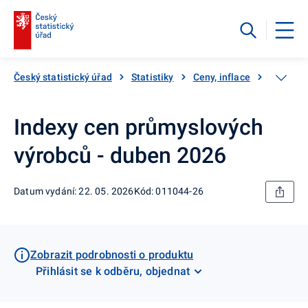
Český statistický úřad
Statistiky
Ceny, inflace
Ceny vý
Indexy cen průmyslových
výrobců - duben 2026
Datum vydání: 22. 05. 2026
Kód: 011044-26
Zobrazit podrobnosti o produktu
Přihlásit se k odběru, objednat