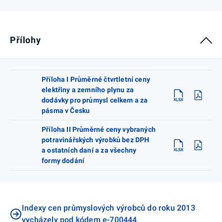
Přílohy
Příloha I Průměrné čtvrtletní ceny
elektřiny a zemního plynu za
dodávky pro průmysl celkem a za
pásma v Česku
Příloha II Průměrné ceny vybraných
potravinářských výrobků bez DPH
a ostatních daní a za všechny
formy dodání
Indexy cen průmyslových výrobců do roku 2013
vycházely pod kódem e-700444