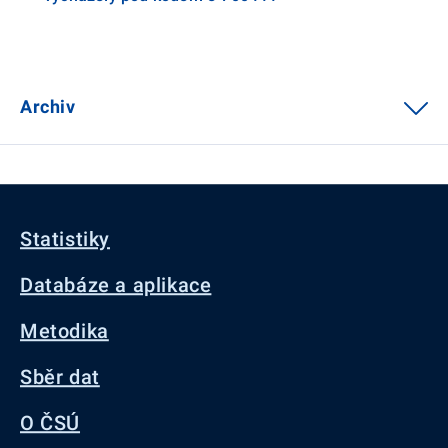
Archiv
Statistiky
Databáze a aplikace
Metodika
Sběr dat
O ČSÚ