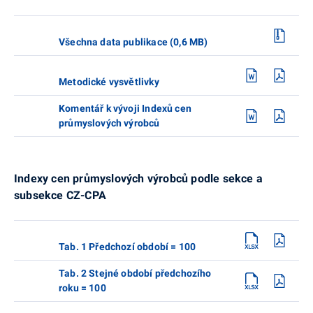
Všechna data publikace (0,6 MB)
Metodické vysvětlivky
Komentář k vývoji Indexů cen
průmyslových výrobců
Indexy cen průmyslových výrobců podle sekce a
subsekce CZ-CPA
Tab. 1 Předchozí období = 100
Tab. 2 Stejné období předchozího
roku = 100