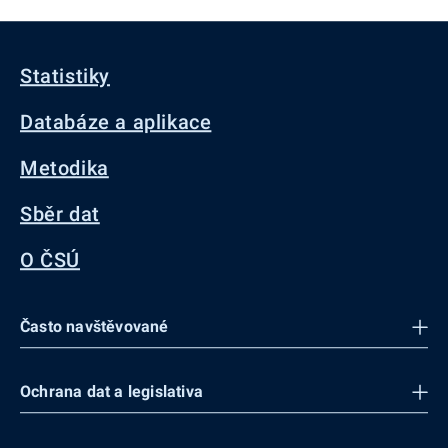
Statistiky
Databáze a aplikace
Metodika
Sběr dat
O ČSÚ
Často navštěvované
Ochrana dat a legislativa