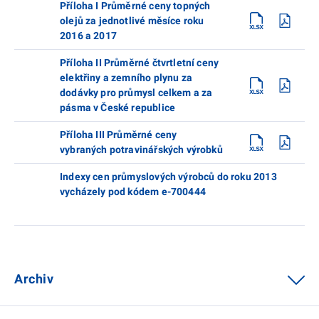
Příloha I Průměrné ceny topných
olejů za jednotlivé měsíce roku
2016 a 2017
Příloha II Průměrné čtvrtletní ceny
elektřiny a zemního plynu za
dodávky pro průmysl celkem a za
pásma v České republice
Příloha III Průměrné ceny
vybraných potravinářských výrobků
Indexy cen průmyslových výrobců do roku 2013
vycházely pod kódem e-700444
Archiv