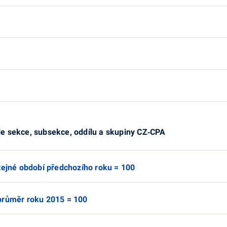
e sekce, subsekce, oddílu a skupiny CZ‑CPA
tejné období předchozího roku = 100
průměr roku 2015 = 100