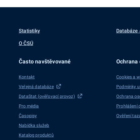
Statistiky
Databáze 
O ČSÚ
Často navštěvované
Ochrana d
Kontakt
Cookies a w
Veřejná databáze
Podmínky u
DataStat (ověřovací provoz)
Ochrana os
Pro média
Prohlášení 
Časopisy
Ověření taz
Nabídka služeb
Katalog produktů