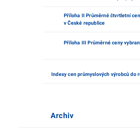
Příloha II Průměrné čtvrtletní c
v České republice
Příloha III Průměrné ceny vybra
Indexy cen průmyslových výrobců do 
Archiv