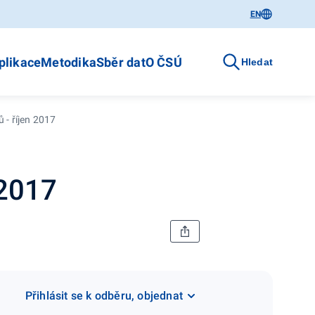
EN
plikace
Metodika
Sběr dat
O ČSÚ
Hledat
 - říjen 2017
 2017
Přihlásit se k odběru, objednat