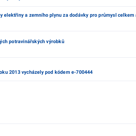
eny elektřiny a zemního plynu za dodávky pro průmysl celkem
ných potravinářských výrobků
roku 2013 vycházely pod kódem e-700444