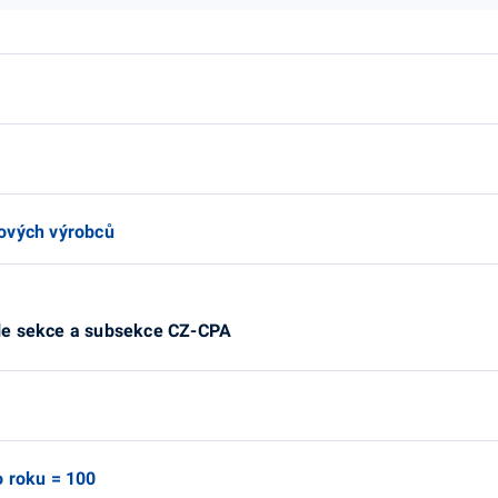
lových výrobců
le sekce a subsekce CZ-CPA
o roku = 100