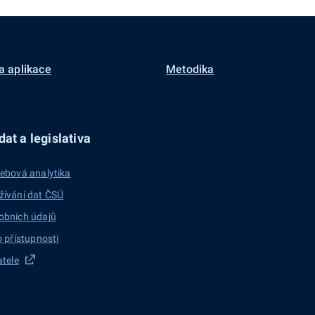
a aplikace
Metodika
at a legislativa
ebová analytika
žívání dat ČSÚ
obních údajů
o přístupnosti
atele