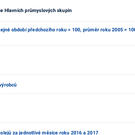
le Hlavních průmyslových skupin
stejné období předchozího roku = 100, průměr roku 2005 = 10
 výrobců
olejů za jednotlivé měsíce roku 2016 a 2017