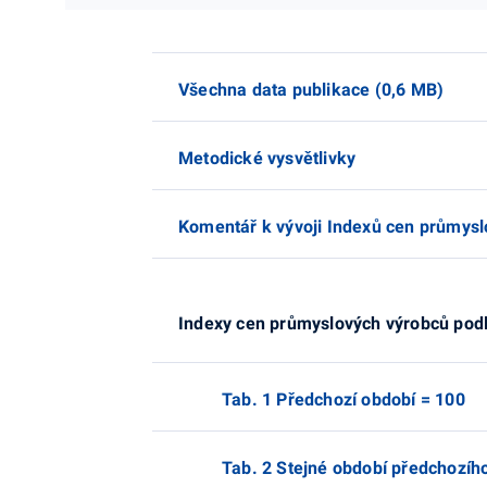
Všechna data publikace (0,6 MB)
Metodické vysvětlivky
Komentář k vývoji Indexů cen průmys
Indexy cen průmyslových výrobců pod
Tab. 1 Předchozí období = 100
Tab. 2 Stejné období předchozíh