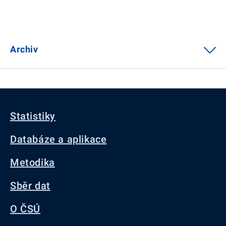
Archiv
Statistiky
Databáze a aplikace
Metodika
Sběr dat
O ČSÚ