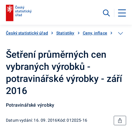
Český statistický úřad
Statistiky
Ceny, inflace
Inflace,
Šetření průměrných cen
vybraných výrobků -
potravinářské výrobky - září
2016
Potravinářské výrobky
Datum vydání: 16. 09. 2016
Kód: 012025-16