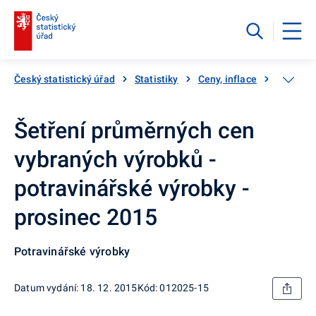
Český statistický úřad
Statistiky
Ceny, inflace
Inflace,
Šetření průměrných cen
vybraných výrobků -
potravinářské výrobky -
prosinec 2015
Potravinářské výrobky
Datum vydání: 18. 12. 2015
Kód: 012025-15