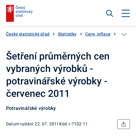
Český statistický úřad
Statistiky
Ceny, inflace
Inflace,
Šetření průměrných cen
vybraných výrobků -
potravinářské výrobky -
červenec 2011
Potravinářské výrobky
Datum vydání: 22. 07. 2011
Kód: r-7102-11