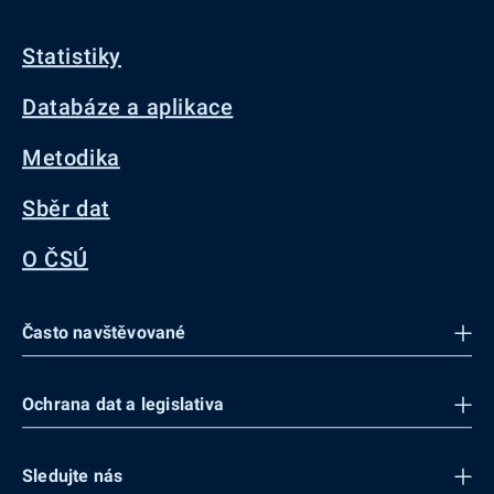
Statistiky
Databáze a aplikace
Metodika
Sběr dat
O ČSÚ
Často navštěvované
Ochrana dat a legislativa
Sledujte nás