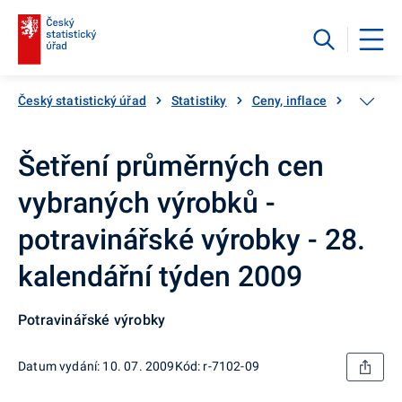
Český statistický úřad
Statistiky
Ceny, inflace
Inflace,
Šetření průměrných cen
vybraných výrobků -
potravinářské výrobky - 28.
kalendářní týden 2009
Potravinářské výrobky
Datum vydání: 10. 07. 2009
Kód: r-7102-09