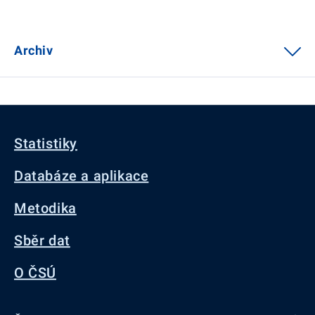
Archiv
Statistiky
Databáze a aplikace
Metodika
Sběr dat
O ČSÚ