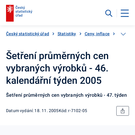
Český statistický úřad
Statistiky
Ceny, inflace
Inflace,
Šetření průměrných cen
vybraných výrobků - 46.
kalendářní týden 2005
Šetření průměrných cen vybraných výrobků - 47. týden
Datum vydání: 18. 11. 2005
Kód: r-7102-05