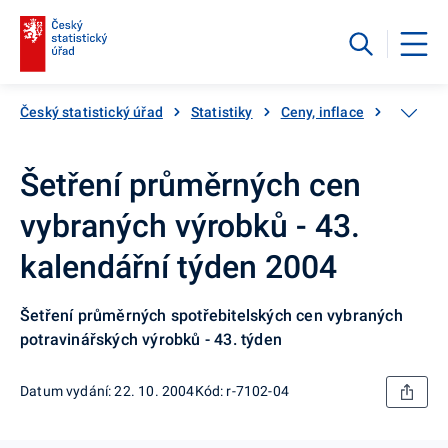
Český statistický úřad
Statistiky
Ceny, inflace
Inflace,
Šetření průměrných cen
vybraných výrobků - 43.
kalendářní týden 2004
Šetření průměrných spotřebitelských cen vybraných
potravinářských výrobků - 43. týden
Datum vydání: 22. 10. 2004
Kód: r-7102-04