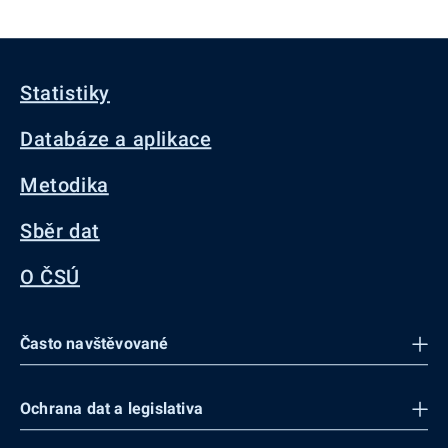
Statistiky
Databáze a aplikace
Metodika
Sběr dat
O ČSÚ
Často navštěvované
Ochrana dat a legislativa