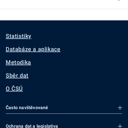
Statistiky
Databáze a aplikace
Metodika
Sběr dat
O ČSÚ
Často navštěvované
Ochrana dat a legislativa