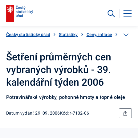
Český statistický úřad
Statistiky
Ceny, inflace
Inflace,
Šetření průměrných cen
vybraných výrobků - 39.
kalendářní týden 2006
Potravinářské výrobky, pohonné hmoty a topné oleje
Datum vydání: 29. 09. 2006
Kód: r-7102-06