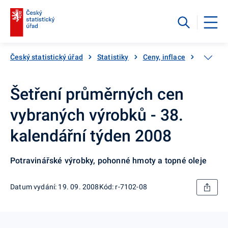
Český statistický úřad
Statistiky
Ceny, inflace
Inflace,
Šetření průměrných cen
vybraných výrobků - 38.
kalendářní týden 2008
Potravinářské výrobky, pohonné hmoty a topné oleje
Datum vydání: 19. 09. 2008
Kód: r-7102-08