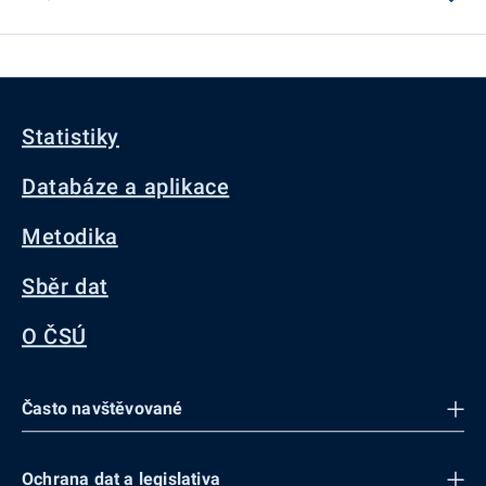
Statistiky
Databáze a aplikace
Metodika
Sběr dat
O ČSÚ
Často navštěvované
Ochrana dat a legislativa