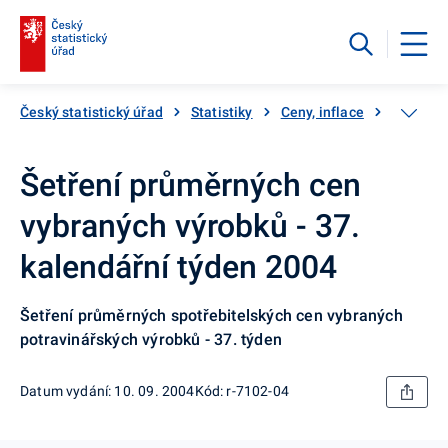
Český statistický úřad
Statistiky
Ceny, inflace
Inflace,
Šetření průměrných cen
vybraných výrobků - 37.
kalendářní týden 2004
Šetření průměrných spotřebitelských cen vybraných
potravinářských výrobků - 37. týden
Datum vydání: 10. 09. 2004
Kód: r-7102-04