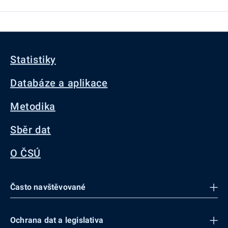
Statistiky
Databáze a aplikace
Metodika
Sběr dat
O ČSÚ
Často navštěvované
Ochrana dat a legislativa