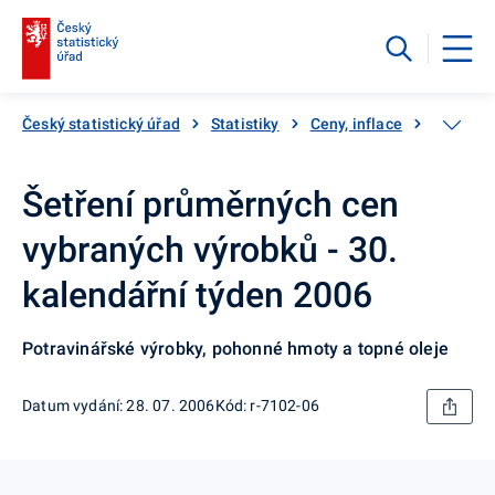
Český statistický úřad
Statistiky
Ceny, inflace
Inflace,
Šetření průměrných cen
vybraných výrobků - 30.
kalendářní týden 2006
Potravinářské výrobky, pohonné hmoty a topné oleje
Datum vydání: 28. 07. 2006
Kód: r-7102-06