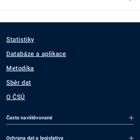
Statistiky
Databáze a aplikace
Metodika
Sběr dat
O ČSÚ
Často navštěvované
Ochrana dat a legislativa