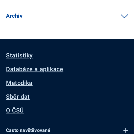
Archiv
Statistiky
Databáze a aplikace
Metodika
Sběr dat
O ČSÚ
Často navštěvované