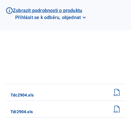
Zobrazit podrobnosti o produktu
Přihlásit se k odběru, objednat
Tdc2904.xls
Tdi2904.xls