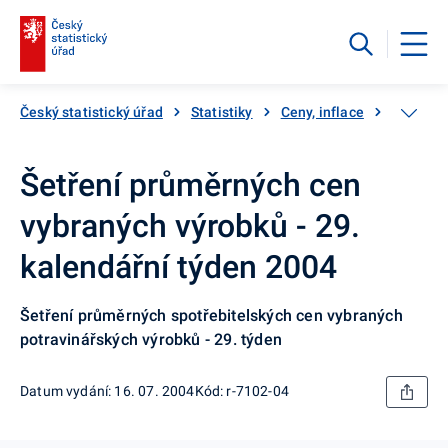
Český statistický úřad
Statistiky
Ceny, inflace
Inflace,
Šetření průměrných cen
vybraných výrobků - 29.
kalendářní týden 2004
Šetření průměrných spotřebitelských cen vybraných
potravinářských výrobků - 29. týden
Datum vydání: 16. 07. 2004
Kód: r-7102-04