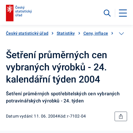
Český statistický úřad
Statistiky
Ceny, inflace
Inflace,
Šetření průměrných cen
vybraných výrobků - 24.
kalendářní týden 2004
Šetření průměrných spotřebitelských cen vybraných
potravinářských výrobků - 24. týden
Datum vydání: 11. 06. 2004
Kód: r-7102-04