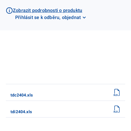
Zobrazit podrobnosti o produktu
Přihlásit se k odběru, objednat
tdc2404.xls
tdi2404.xls