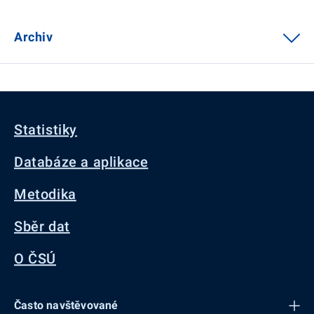
Archiv
Statistiky
Databáze a aplikace
Metodika
Sběr dat
O ČSÚ
Často navštěvované