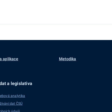
a aplikace
Metodika
at a legislativa
ebová analytika
žívání dat ČSÚ
obních údajů