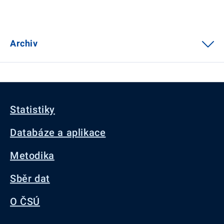
Archiv
Statistiky
Databáze a aplikace
Metodika
Sběr dat
O ČSÚ