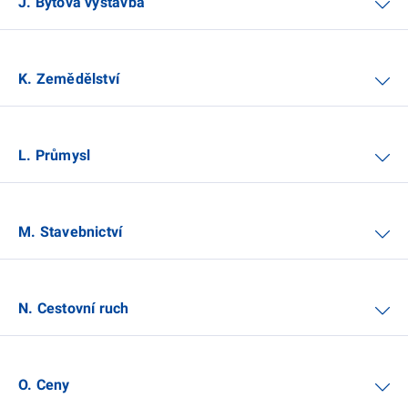
J. Bytová výstavba
K. Zemědělství
L. Průmysl
M. Stavebnictví
N. Cestovní ruch
O. Ceny