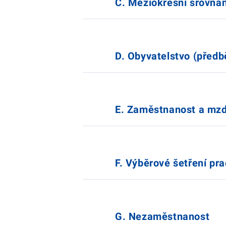
C. Meziokresní srovnán
D. Obyvatelstvo (předb
E. Zaměstnanost a mz
F. Výběrové šetření pra
G. Nezaměstnanost