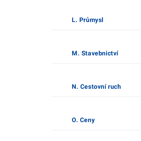
L. Průmysl
M. Stavebnictví
N. Cestovní ruch
O. Ceny