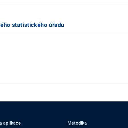
ého statistického úřadu
a aplikace
Metodika