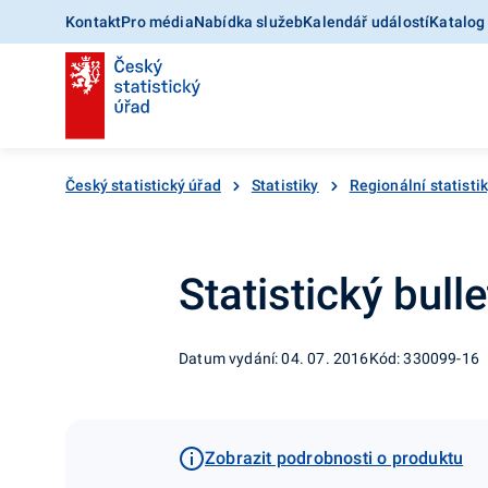
Kontakt
Pro média
Nabídka služeb
Kalendář událostí
Katalog
Český statistický úřad
Statistiky
Regionální statisti
Statistický bulle
Datum vydání: 04. 07. 2016
Kód: 330099-16
Zobrazit podrobnosti o produktu