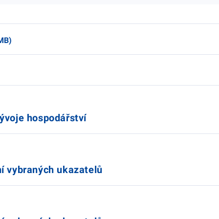
 MB)
ývoje hospodářství
í vybraných ukazatelů