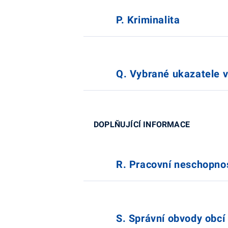
P. Kriminalita
Q. Vybrané ukazatele 
DOPLŇUJÍCÍ INFORMACE
R. Pracovní neschopno
S. Správní obvody obcí