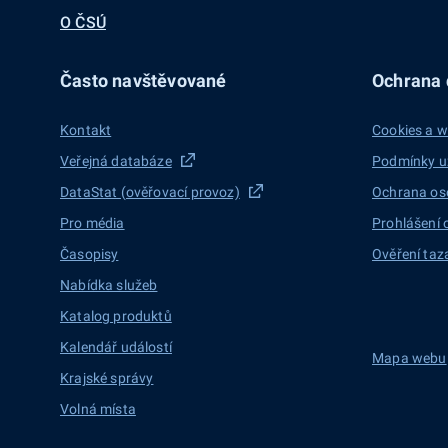
O ČSÚ
Často navštěvované
Ochrana d
Kontakt
Cookies a w
Veřejná databáze
Podmínky u
DataStat (ověřovací provoz)
Ochrana os
Pro média
Prohlášení 
Časopisy
Ověření taz
Nabídka služeb
Katalog produktů
Kalendář událostí
Mapa webu
Krajské správy
Volná místa