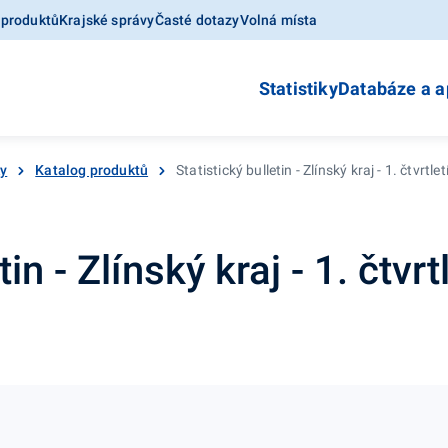
 produktů
Krajské správy
Časté dotazy
Volná místa
Statistiky
Databáze a a
ky
Katalog produktů
Statistický bulletin - Zlínský kraj - 1. čtvrtle
tin - Zlínský kraj - 1. čtvr