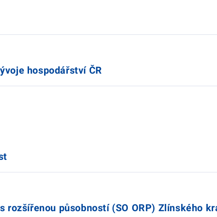
vývoje hospodářství ČR
st
 s rozšířenou působností (SO ORP) Zlínského kr