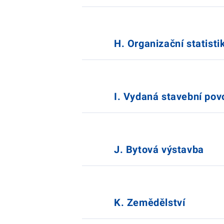
H. Organizační statisti
I. Vydaná stavební pov
J. Bytová výstavba
K. Zemědělství