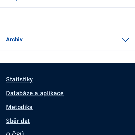
Archiv
Statistiky
Databáze a aplikace
Metodika
Sběr dat
O ČSÚ