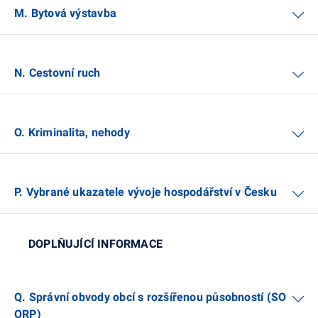
M. Bytová výstavba
N. Cestovní ruch
O. Kriminalita, nehody
P. Vybrané ukazatele vývoje hospodářství v Česku
DOPLŇUJÍCÍ INFORMACE
Q. Správní obvody obcí s rozšířenou působností (SO
ORP)