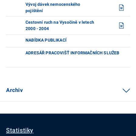
Vývoj dávek nemocenského
pojištění
Cestovní ruch na Vysočině v letech
2000 - 2004
NABÍDKA PUBLIKACÍ
ADRESÁŘ PRACOVIŠŤ INFORMAČNÍCH SLUŽEB
Archiv
Statistiky