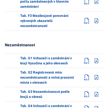
počtu zaměstnaných v hlavním
zaměstnání
Tab. F3 Mezikrajové porovnání
vybraných ukazatelů
nezaměstnanosti
Nezaměstnanost
Tab. G1 Uchazeči o zaměstnání v
kraji Vysočina a jeho okresech
Tab. G2 Registrovaná míra
nezaměstnanosti a volná pracovní
místa v okresech
Tab. G3 Nezaměstnanost podle
krajů a okresů
Tab. G4 Uchazeči o zaměstnání v