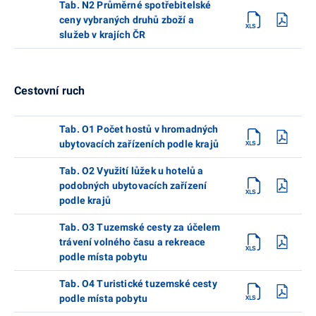
Tab. N2 Průměrné spotřebitelské
ceny vybraných druhů zboží a
služeb v krajích ČR
Cestovní ruch
Tab. O1 Počet hostů v hromadných
ubytovacích zařízeních podle krajů
Tab. O2 Využití lůžek u hotelů a
podobných ubytovacích zařízení
podle krajů
Tab. O3 Tuzemské cesty za účelem
trávení volného času a rekreace
podle místa pobytu
Tab. O4 Turistické tuzemské cesty
podle místa pobytu