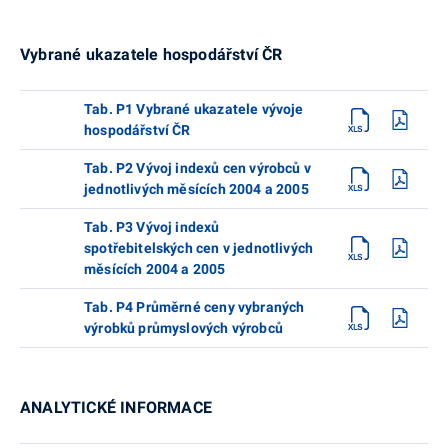
Vybrané ukazatele hospodářství ČR
Tab. P1 Vybrané ukazatele vývoje
hospodářství ČR
Tab. P2 Vývoj indexů cen výrobců v
jednotlivých měsících 2004 a 2005
Tab. P3 Vývoj indexů
spotřebitelských cen v jednotlivých
měsících 2004 a 2005
Tab. P4 Průměrné ceny vybraných
výrobků průmyslových výrobců
ANALYTICKÉ INFORMACE