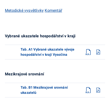
Metodické vysvětlivky
Komentář
Vybrané ukazatele hospodářství v kraji
Tab. A1 Vybrané ukazatele vývoje
hospodářství v kraji Vysočina
Mezikrajové srovnání
Tab. B1 Mezikrajové srovnání
ukazatelů