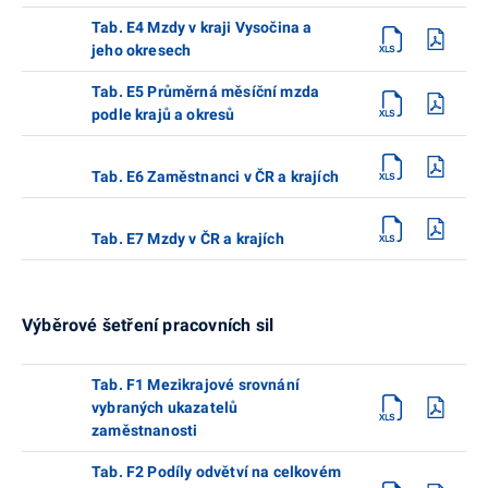
Tab. E4 Mzdy v kraji Vysočina a
jeho okresech
Tab. E5 Průměrná měsíční mzda
podle krajů a okresů
Tab. E6 Zaměstnanci v ČR a krajích
Tab. E7 Mzdy v ČR a krajích
Výběrové šetření pracovních sil
Tab. F1 Mezikrajové srovnání
vybraných ukazatelů
zaměstnanosti
Tab. F2 Podíly odvětví na celkovém