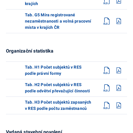
krajích
Tab. G5 Míra registrované
nezaměstnanosti a volná pracovní
místa v krajích ČR
Organizační statistika
Tab. H1 Počet subjektů v RES
podle právní formy
Tab. H2 Počet subjektů v RES
podle odvětví převažující činnosti
Tab. H3 Počet subjektů zapsaných
v RES podle počtu zaměstnanců
Vydaná stavební povolení