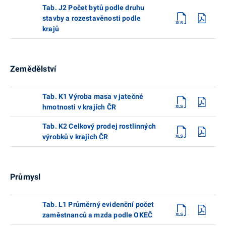
Tab. J2 Počet bytů podle druhu
stavby a rozestavěnosti podle
krajů
Zemědělství
Tab. K1 Výroba masa v jatečné
hmotnosti v krajích ČR
Tab. K2 Celkový prodej rostlinných
výrobků v krajích ČR
Průmysl
Tab. L1 Průměrný evidenční počet
zaměstnanců a mzda podle OKEČ