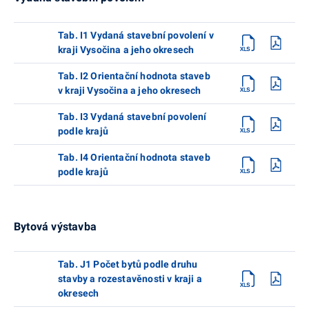
Tab. I1 Vydaná stavební povolení v
kraji Vysočina a jeho okresech
Tab. I2 Orientační hodnota staveb
v kraji Vysočina a jeho okresech
Tab. I3 Vydaná stavební povolení
podle krajů
Tab. I4 Orientační hodnota staveb
podle krajů
Bytová výstavba
Tab. J1 Počet bytů podle druhu
stavby a rozestavěnosti v kraji a
okresech