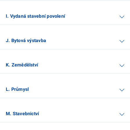
I. Vydaná stavební povolení
J. Bytová výstavba
K. Zemědělství
L. Průmysl
M. Stavebnictví