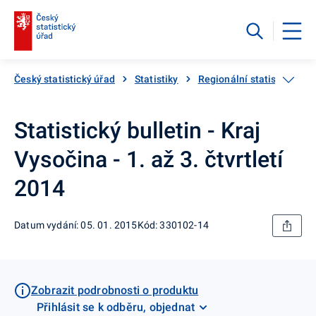
Český statistický úřad
Statistiky
Regionální statistiky
Statistický bulletin - Kraj
Vysočina - 1. až 3. čtvrtletí
2014
Datum vydání: 05. 01. 2015
Kód: 330102-14
Zobrazit podrobnosti o produktu
Přihlásit se k odběru, objednat