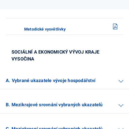
Metodické vysvětlivky
SOCIÁLNÍ A EKONOMICKÝ VÝVOJ KRAJE
VYSOČINA
A. Vybrané ukazatele vývoje hospodářství
B. Mezikrajové srovnání vybraných ukazatelů
C. Meziokresní srovnání vybraných ukazatelů