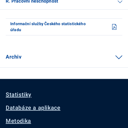
R. Pracovní neschopnost
Informační služby Českého statistického
úřadu
Archiv
Statistiky
Databáze a aplikace
Metodika