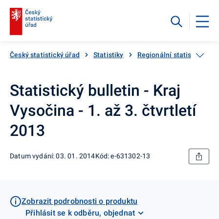
Český statistický úřad
Statistiky
Regionální statistiky
Statistický bulletin - Kraj
Vysočina - 1. až 3. čtvrtletí
2013
Datum vydání: 03. 01. 2014
Kód: e-631302-13
Zobrazit podrobnosti o produktu
Přihlásit se k odběru, objednat