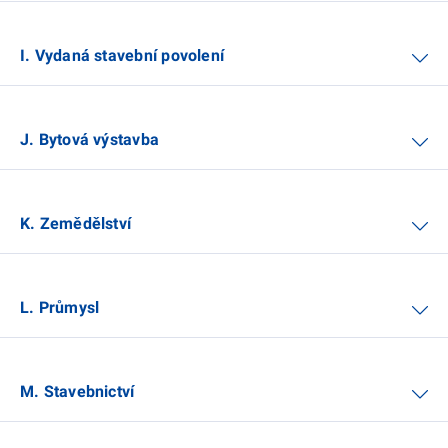
I. Vydaná stavební povolení
J. Bytová výstavba
K. Zemědělství
L. Průmysl
M. Stavebnictví