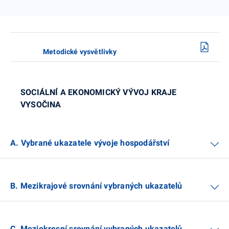
Metodické vysvětlivky
SOCIÁLNÍ A EKONOMICKÝ VÝVOJ KRAJE
VYSOČINA
A. Vybrané ukazatele vývoje hospodářství
B. Mezikrajové srovnání vybraných ukazatelů
C. Meziokresní srovnání vybraných ukazatelů